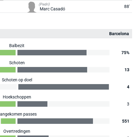
(Pedri)
88'
Marc Casadó
Barcelona
Balbezit
75%
Schoten
13
Schoten op doel
4
Hoekschoppen
3
angekomen passes
551
Overtredingen