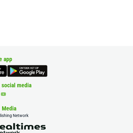
e app
 social media
& Media
blishing Network