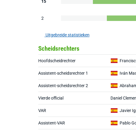
15
2
Uitgebreide statistieken
Scheidsrechters
Hoofdscheidrechter
Francis
Assistent-scheidsrechter 1
Iván Ma
Assistent-scheidsrechter 2
Abraham
Vierde official
Daniel Cleme
VAR
Javier Ig
Assistent-VAR
Pablo Go