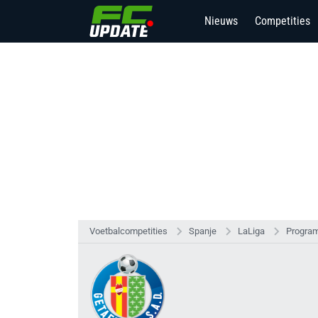
Nieuws
Competities
Voetbalcompetities
Spanje
LaLiga
Program