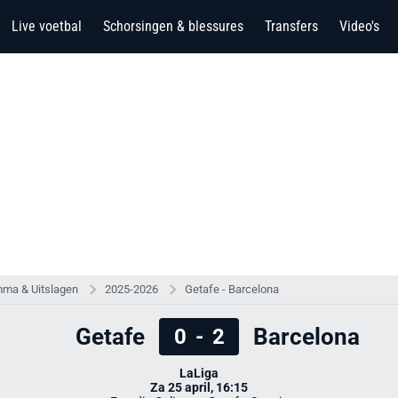
Live voetbal
Schorsingen & blessures
Transfers
Video's
ma & Uitslagen
2025-2026
Getafe - Barcelona
Getafe
Barcelona
0
-
2
LaLiga
Za 25 april, 16:15