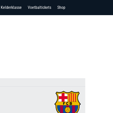
Kelderklasse
Voetbaltickets
Shop