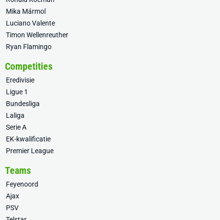
Mika Mármol
Luciano Valente
Timon Wellenreuther
Ryan Flamingo
Competities
Eredivisie
Ligue 1
Bundesliga
Laliga
Serie A
EK-kwalificatie
Premier League
Teams
Feyenoord
Ajax
PSV
Telstar