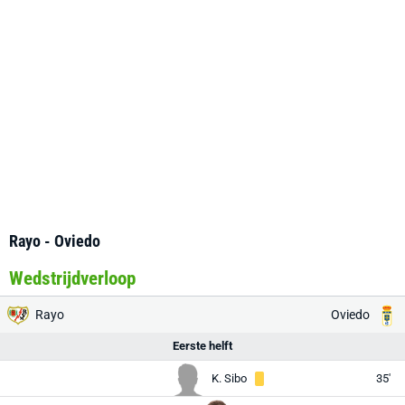
Rayo - Oviedo
Wedstrijdverloop
Rayo
Oviedo
Eerste helft
K. Sibo
35'