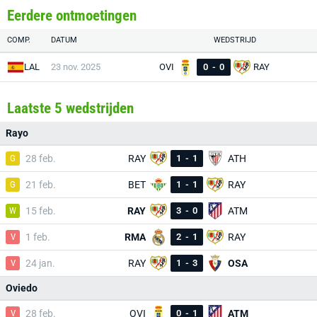
Eerdere ontmoetingen
COMP.
DATUM
WEDSTRIJD
LAL
23 nov. 2025
OVI
0
-
0
RAY
Laatste 5 wedstrijden
Rayo
G
28 feb.
RAY
1
-
1
ATH
G
21 feb.
BET
1
-
1
RAY
W
15 feb.
RAY
3
-
0
ATM
V
1 feb.
RMA
2
-
1
RAY
V
24 jan.
RAY
1
-
3
OSA
Oviedo
V
28 feb.
OVI
0
-
1
ATM