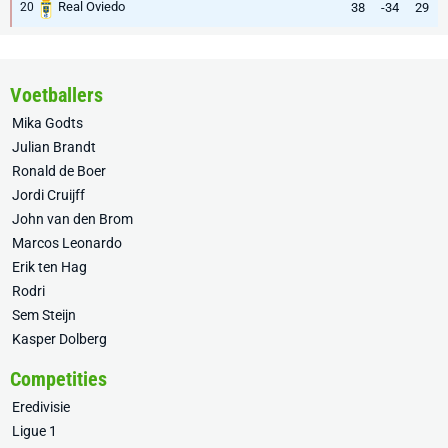
Real Oviedo
38
-34
29
20
Voetballers
Mika Godts
Julian Brandt
Ronald de Boer
Jordi Cruijff
John van den Brom
Marcos Leonardo
Erik ten Hag
Rodri
Sem Steijn
Kasper Dolberg
Competities
Eredivisie
Ligue 1