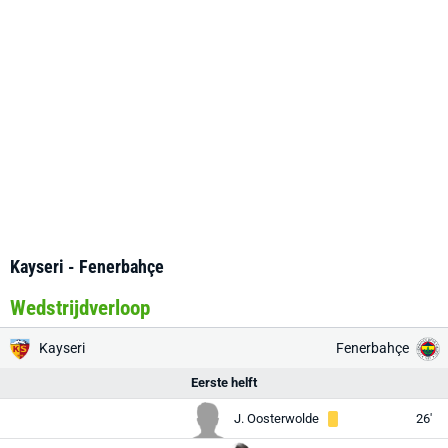
Kayseri - Fenerbahçe
Wedstrijdverloop
Kayseri
Fenerbahçe
Eerste helft
J. Oosterwolde
26'