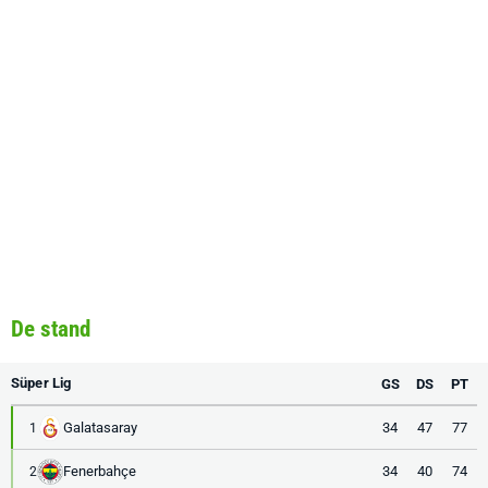
De stand
Süper Lig
GS
DS
PT
Galatasaray
34
47
77
1
Fenerbahçe
34
40
74
2