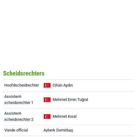
Scheidsrechters
Hoofdscheidrechter
Cihan Aydın
Assistent-
Mehmet Emin Tuğral
scheidsrechter 1
Assistent-
Mehmet Kısal
scheidsrechter 2
Vierde official
Ayberk Demirbaş