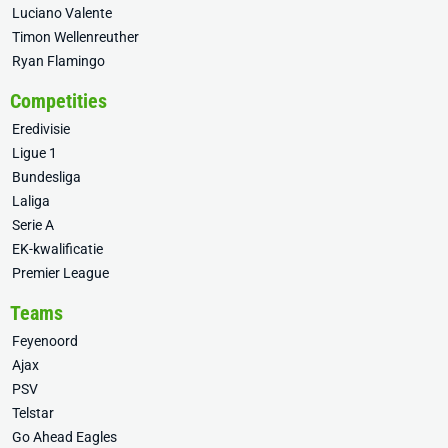
Luciano Valente
Timon Wellenreuther
Ryan Flamingo
Competities
Eredivisie
Ligue 1
Bundesliga
Laliga
Serie A
EK-kwalificatie
Premier League
Teams
Feyenoord
Ajax
PSV
Telstar
Go Ahead Eagles