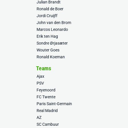
Julian Brandt
Ronald de Boer
Jordi Cruijff
John van den Brom
Marcos Leonardo
Erik ten Hag
Sondre Ørjasæter
Wouter Goes
Ronald Koeman
Teams
Ajax
PSV
Feyenoord
FC Twente
Paris Saint-Germain
Real Madrid
AZ
SC Cambuur