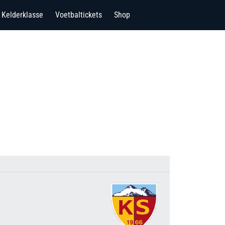
Kelderklasse
Voetbaltickets
Shop