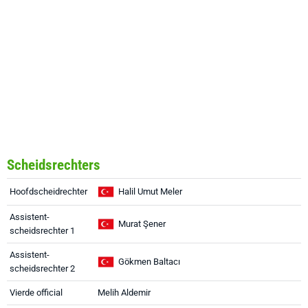
Scheidsrechters
Hoofdscheidrechter
Halil Umut Meler
Assistent-
Murat Şener
scheidsrechter 1
Assistent-
Gökmen Baltacı
scheidsrechter 2
Vierde official
Melih Aldemir