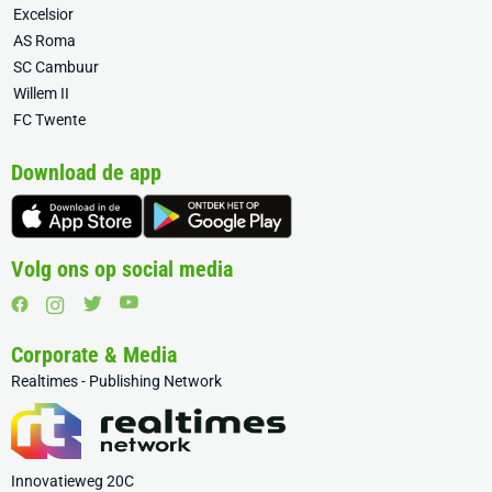
Excelsior
AS Roma
SC Cambuur
Willem II
FC Twente
Download de app
Volg ons op social media
Corporate & Media
Realtimes - Publishing Network
Innovatieweg 20C