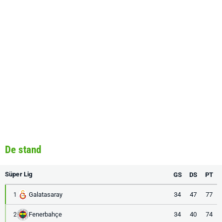
De stand
Süper Lig
GS
DS
PT
Galatasaray
34
47
77
1
Fenerbahçe
34
40
74
2