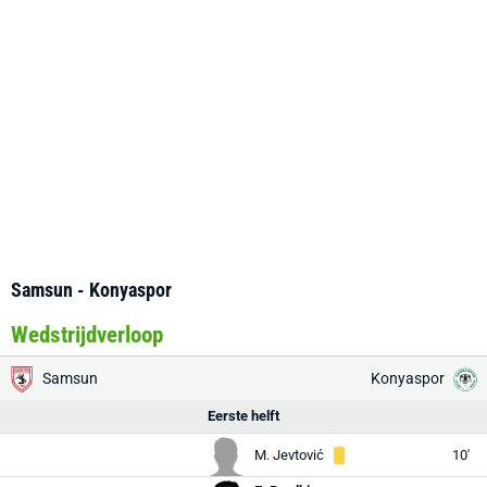
Samsun - Konyaspor
Wedstrijdverloop
Samsun
Konyaspor
Eerste helft
M. Jevtović
10'