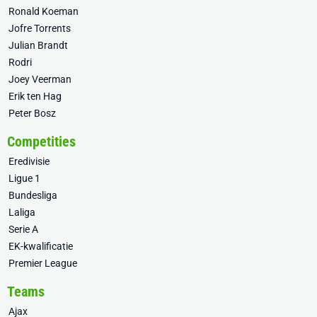
Ronald Koeman
Jofre Torrents
Julian Brandt
Rodri
Joey Veerman
Erik ten Hag
Peter Bosz
Competities
Eredivisie
Ligue 1
Bundesliga
Laliga
Serie A
EK-kwalificatie
Premier League
Teams
Ajax