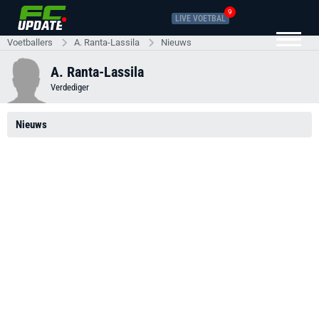
9
LIVE VOETBAL
Voetballers
A. Ranta-Lassila
Nieuws
A. Ranta-Lassila
Verdediger
Nieuws