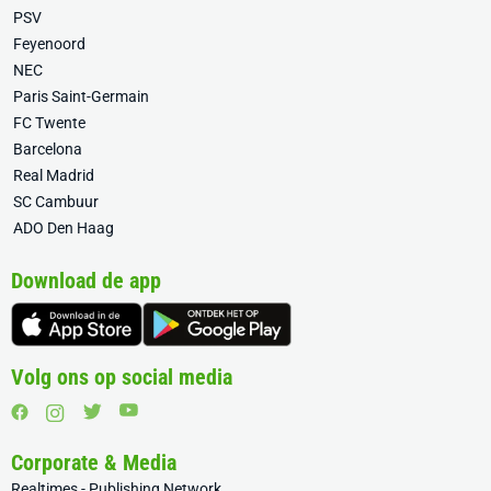
PSV
Feyenoord
NEC
Paris Saint-Germain
FC Twente
Barcelona
Real Madrid
SC Cambuur
ADO Den Haag
Download de app
Volg ons op social media
Corporate & Media
Realtimes - Publishing Network