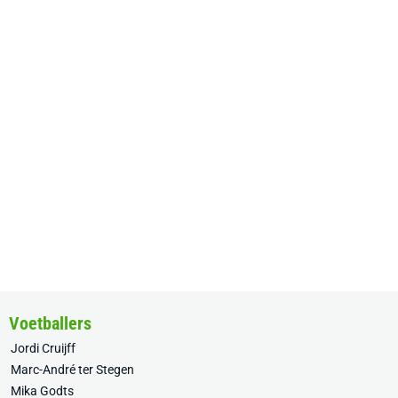
Voetballers
Jordi Cruijff
Marc-André ter Stegen
Mika Godts