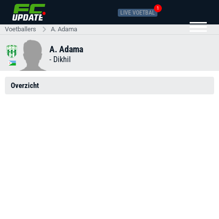
1
LIVE VOETBAL
Voetballers
A. Adama
A. Adama
-
Dikhil
Overzicht