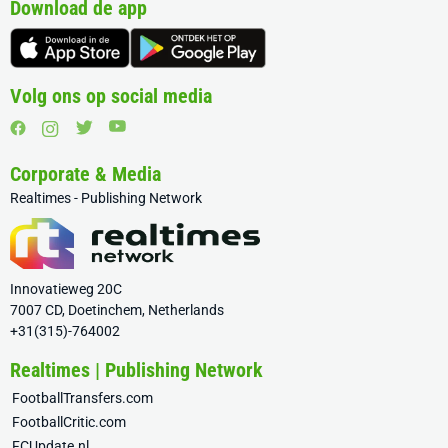
Download de app
Volg ons op social media
Corporate & Media
Realtimes - Publishing Network
Innovatieweg 20C
7007 CD, Doetinchem, Netherlands
+31(315)-764002
Realtimes | Publishing Network
FootballTransfers.com
FootballCritic.com
FCUpdate.nl