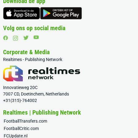
Download de app
Volg ons op social media
Corporate & Media
Realtimes - Publishing Network
Innovatieweg 20C
7007 CD, Doetinchem, Netherlands
+31(315)-764002
Realtimes | Publishing Network
FootballTransfers.com
FootballCritic.com
FCUpdate.nl