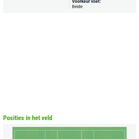
Voorkeur voet:
Beide
Posities in het veld