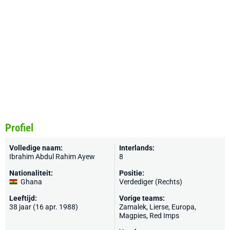
Profiel
Volledige naam:
Interlands:
Ibrahim Abdul Rahim Ayew
8
Nationaliteit:
Positie:
Ghana
Verdediger (Rechts)
Leeftijd:
Vorige teams:
38 jaar (16 apr. 1988)
Zamalek,
Lierse
,
Europa
,
Magpies
,
Red Imps