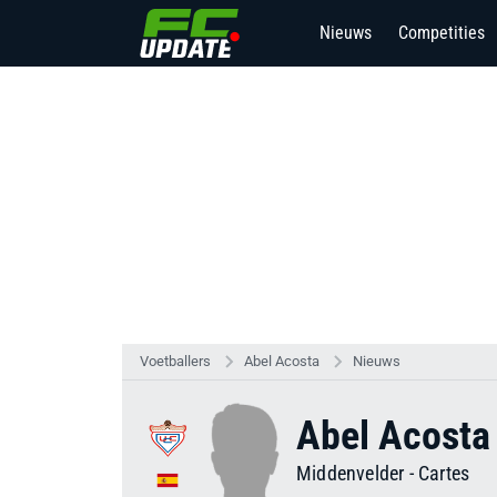
Nieuws
Competities
Voetballers
Abel Acosta
Nieuws
Abel Acosta
Middenvelder
-
Cartes