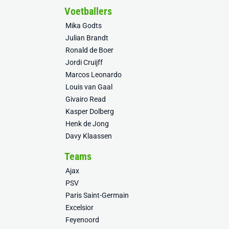
Voetballers
Mika Godts
Julian Brandt
Ronald de Boer
Jordi Cruijff
Marcos Leonardo
Louis van Gaal
Givairo Read
Kasper Dolberg
Henk de Jong
Davy Klaassen
Teams
Ajax
PSV
Paris Saint-Germain
Excelsior
Feyenoord