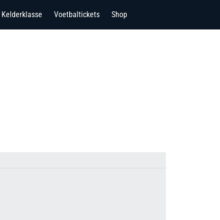
Kelderklasse
Voetbaltickets
Shop