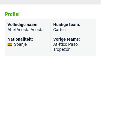
Profiel
Volledige naam:
Huidige team:
Abel Acosta Acosta
Cartes
Nationaliteit:
Vorige teams:
Spanje
Atlético Paso
,
Tropezón