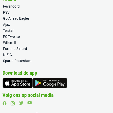
Feyenoord
PSV
Go Ahead Eagles
Ajax
Telstar
FC Twente
Willem II
Fortuna Sittard
N.E.C.
Sparta Rotterdam
Download de app
Volg ons op social media