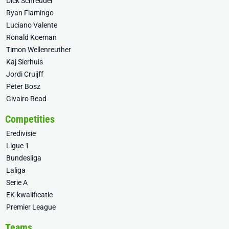
Dick Schreuder
Ryan Flamingo
Luciano Valente
Ronald Koeman
Timon Wellenreuther
Kaj Sierhuis
Jordi Cruijff
Peter Bosz
Givairo Read
Competities
Eredivisie
Ligue 1
Bundesliga
Laliga
Serie A
EK-kwalificatie
Premier League
Teams