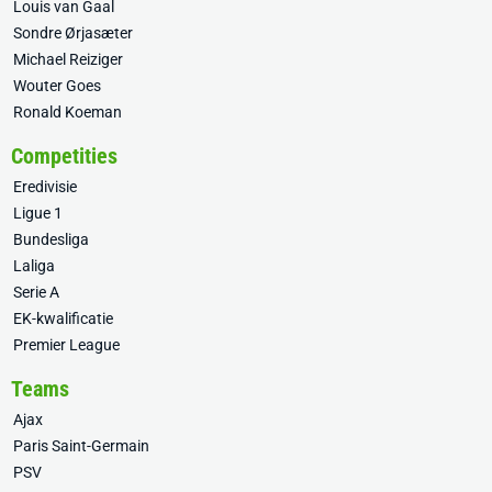
Louis van Gaal
Sondre Ørjasæter
Michael Reiziger
Wouter Goes
Ronald Koeman
Competities
Eredivisie
Ligue 1
Bundesliga
Laliga
Serie A
EK-kwalificatie
Premier League
Teams
Ajax
Paris Saint-Germain
PSV