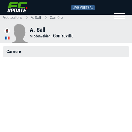
LIVE VOETBAL
Voetballers
A. Sall
Carrière
A. Sall
-
Gonfreville
Middenvelder
Carrière