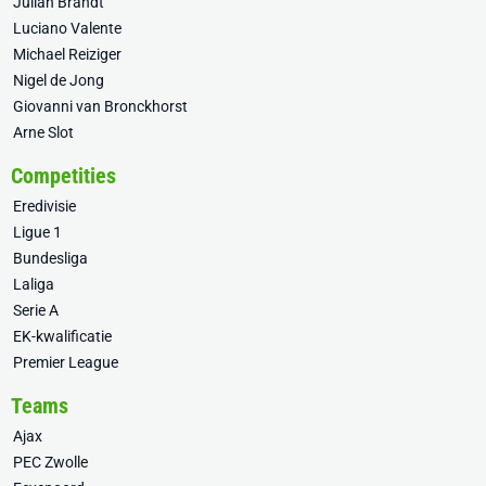
Julian Brandt
Luciano Valente
Michael Reiziger
Nigel de Jong
Giovanni van Bronckhorst
Arne Slot
Competities
Eredivisie
Ligue 1
Bundesliga
Laliga
Serie A
EK-kwalificatie
Premier League
Teams
Ajax
PEC Zwolle