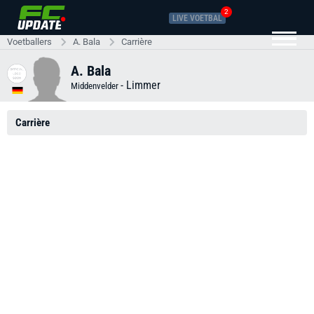
2
LIVE VOETBAL
Voetballers
A. Bala
Carrière
A. Bala
-
Limmer
Middenvelder
Carrière