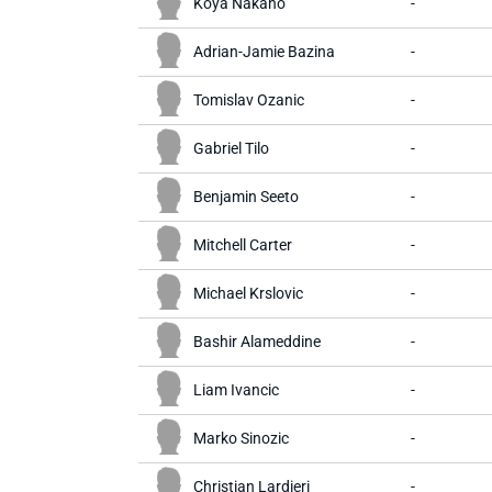
Koya Nakano
-
Adrian-Jamie Bazina
-
Tomislav Ozanic
-
Gabriel Tilo
-
Benjamin Seeto
-
Mitchell Carter
-
Michael Krslovic
-
Bashir Alameddine
-
Liam Ivancic
-
Marko Sinozic
-
Christian Lardieri
-