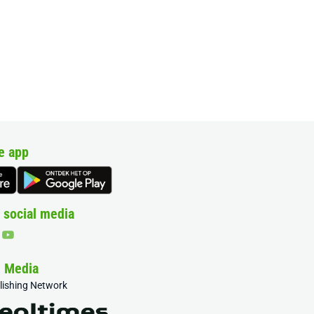
e app
 social media
& Media
blishing Network