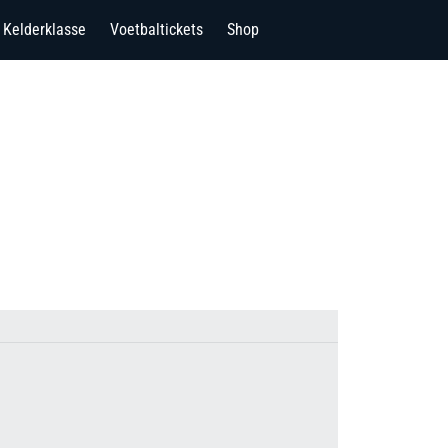
Kelderklasse
Voetbaltickets
Shop