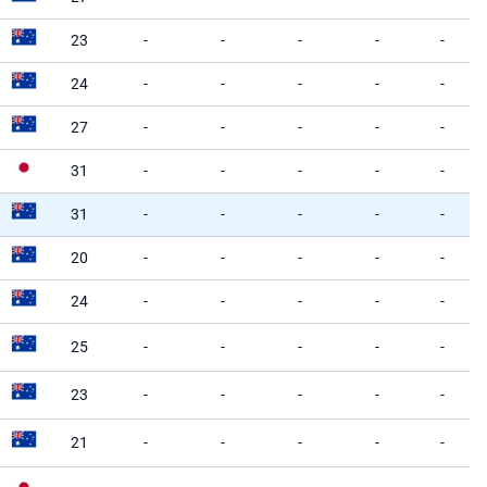
23
-
-
-
-
-
24
-
-
-
-
-
27
-
-
-
-
-
31
-
-
-
-
-
31
-
-
-
-
-
20
-
-
-
-
-
24
-
-
-
-
-
25
-
-
-
-
-
23
-
-
-
-
-
21
-
-
-
-
-