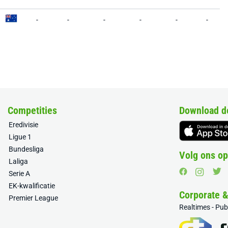
-
-
-
-
-
-
Competities
Download d
Eredivisie
Ligue 1
Bundesliga
Volg ons op
Laliga
Serie A
EK-kwalificatie
Corporate 
Premier League
Realtimes - Pu