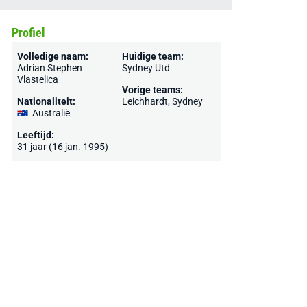
Profiel
Volledige naam:
Huidige team:
Adrian Stephen
Sydney Utd
Vlastelica
Vorige teams:
Nationaliteit:
Leichhardt,
Sydney
Australië
Leeftijd:
31 jaar (16 jan. 1995)