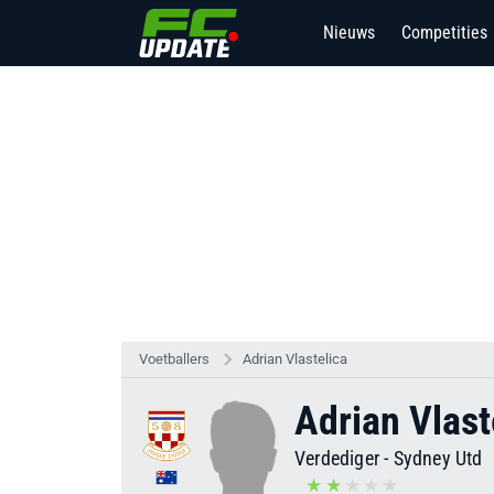
Nieuws
Competities
2
Voetballers
Adrian Vlastelica
Adrian Vlast
Verdediger
-
Sydney Utd