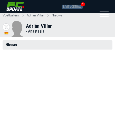
2
LIVE VOETBAL
Voetballers
Adrián Villar
Nieuws
Adrián Villar
-
Anastasia
Nieuws