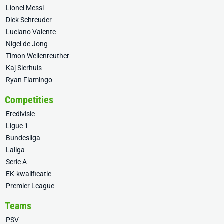
Lionel Messi
Dick Schreuder
Luciano Valente
Nigel de Jong
Timon Wellenreuther
Kaj Sierhuis
Ryan Flamingo
Competities
Eredivisie
Ligue 1
Bundesliga
Laliga
Serie A
EK-kwalificatie
Premier League
Teams
PSV