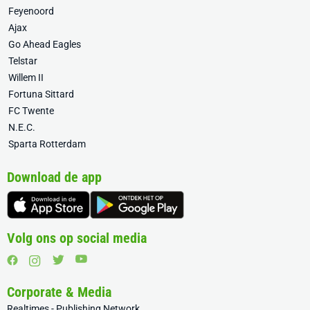
Feyenoord
Ajax
Go Ahead Eagles
Telstar
Willem II
Fortuna Sittard
FC Twente
N.E.C.
Sparta Rotterdam
Download de app
Volg ons op social media
Corporate & Media
Realtimes - Publishing Network