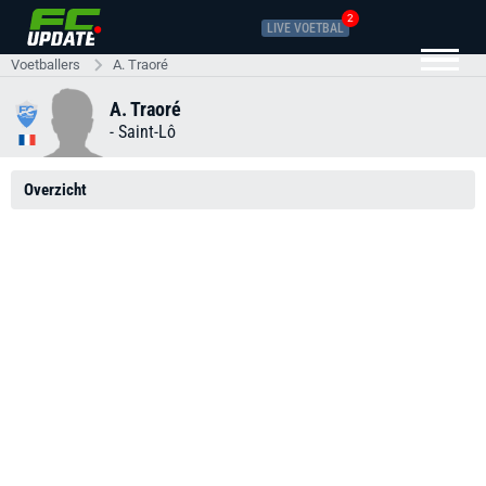
2
LIVE VOETBAL
Voetballers
A. Traoré
A. Traoré
-
Saint-Lô
Overzicht