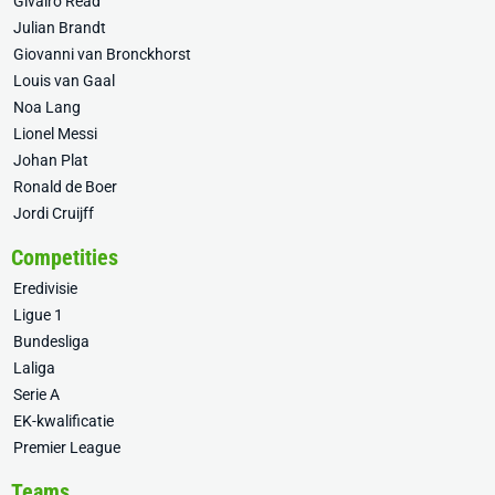
Givairo Read
Julian Brandt
Giovanni van Bronckhorst
Louis van Gaal
Noa Lang
Lionel Messi
Johan Plat
Ronald de Boer
Jordi Cruijff
Competities
Eredivisie
Ligue 1
Bundesliga
Laliga
Serie A
EK-kwalificatie
Premier League
Teams