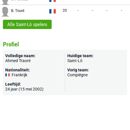
23
-
-
-
-
B. Touré
Alle Saint-Lô spelers
Profiel
Volledige naam:
Huidige team:
Ahmed Traoré
Saint-Lô
Nationaliteit:
Vorig team:
Frankrijk
Compiègne
Leeftijd:
24 jaar (15 mei 2002)