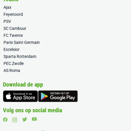
Ajax
Feyenoord
PSV
SC Cambuur
FC Twente
Paris Saint-Germain
Excelsior
Sparta Rotterdam
PEC Zwolle
AS Roma
Download de app
Volg ons op social media