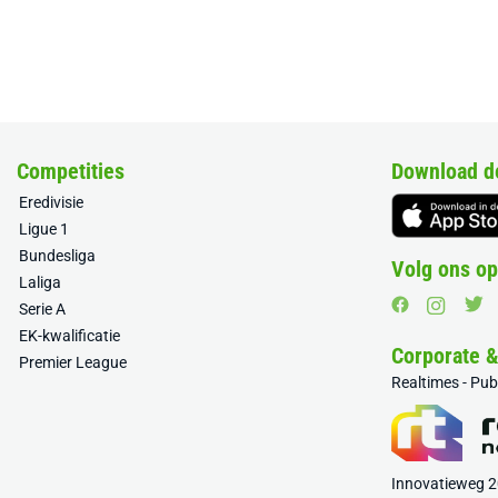
Competities
Download d
Eredivisie
Ligue 1
Bundesliga
Volg ons op
Laliga
Serie A
EK-kwalificatie
Corporate 
Premier League
Realtimes - Pu
Innovatieweg 