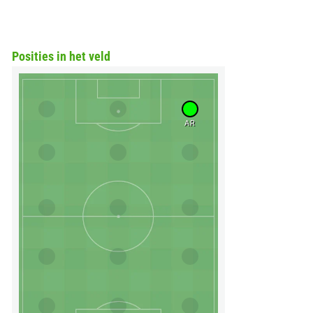
Posities in het veld
AR