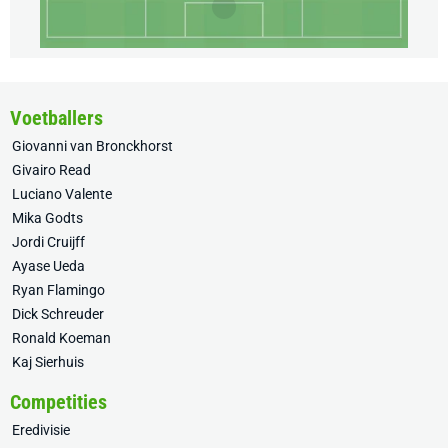
Voetballers
Giovanni van Bronckhorst
Givairo Read
Luciano Valente
Mika Godts
Jordi Cruijff
Ayase Ueda
Ryan Flamingo
Dick Schreuder
Ronald Koeman
Kaj Sierhuis
Competities
Eredivisie