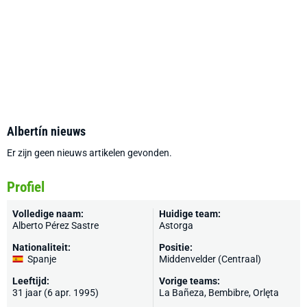
Albertín nieuws
Er zijn geen nieuws artikelen gevonden.
Profiel
Volledige naam:
Huidige team:
Alberto Pérez Sastre
Astorga
Nationaliteit:
Positie:
Spanje
Middenvelder (Centraal)
Leeftijd:
Vorige teams:
31 jaar (6 apr. 1995)
La Bañeza, Bembibre, Orlęta