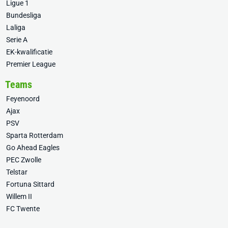
Ligue 1
Bundesliga
Laliga
Serie A
EK-kwalificatie
Premier League
Teams
Feyenoord
Ajax
PSV
Sparta Rotterdam
Go Ahead Eagles
PEC Zwolle
Telstar
Fortuna Sittard
Willem II
FC Twente