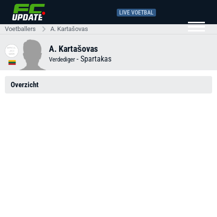
LIVE VOETBAL
Voetballers
A. Kartašovas
A. Kartašovas
-
Spartakas
Verdediger
Overzicht