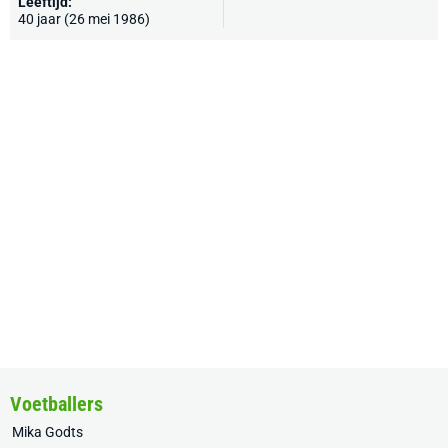
Leeftijd:
40 jaar (26 mei 1986)
Voetballers
Mika Godts