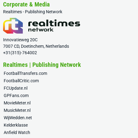
Corporate & Media
Realtimes - Publishing Network
Innovatieweg 20C
7007 CD, Doetinchem, Netherlands
+31(315)-764002
Realtimes | Publishing Network
FootballTransfers.com
FootballCritic.com
FCUpdate.nl
GPFans.com
MovieMeter.nl
MusicMeter.nl
WijWedden.net
Kelderklasse
Anfield Watch