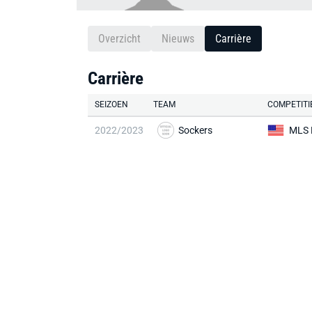
Overzicht
Nieuws
Carrière
Carrière
SEIZOEN
TEAM
COMPETITI
2022/2023
Sockers
MLS 