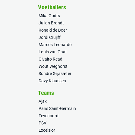
Voetballers
Mika Godts
Julian Brandt
Ronald de Boer
Jordi Cruijff
Marcos Leonardo
Louis van Gaal
Givairo Read
Wout Weghorst
Sondre Ørjasæter
Davy Klaassen
Teams
Ajax
Paris Saint-Germain
Feyenoord
PSV
Excelsior