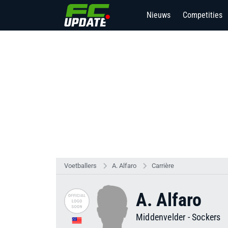
Nieuws
Competities
Voetballers
A. Alfaro
Carrière
A. Alfaro
Middenvelder
-
Sockers