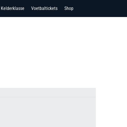
Kelderklasse
Voetbaltickets
Shop