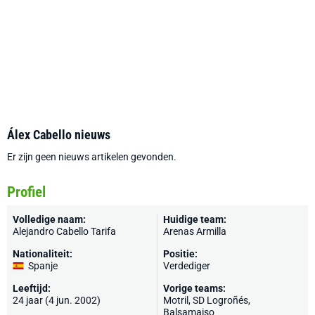
Álex Cabello nieuws
Er zijn geen nieuws artikelen gevonden.
Profiel
Volledige naam:
Huidige team:
Alejandro Cabello Tarifa
Arenas Armilla
Nationaliteit:
Positie:
Spanje
Verdediger
Leeftijd:
Vorige teams:
24 jaar (4 jun. 2002)
Motril,
SD Logroñés
,
Balsamaiso