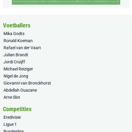
Voetballers
Mika Godts
Ronald Koeman
Rafael van der Vaart
Julian Brandt
Jordi Cruijff
Michael Reiziger
Nigel de Jong
Giovanni van Bronckhorst
Abdellah Ouazane
Arne Slot
Competities
Eredivisie
Ligue 1
Bundesliga