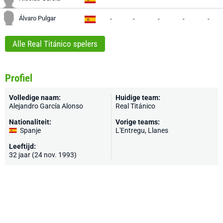
Álvaro Pulgar
-
-
-
-
-
Alle Real Titánico spelers
Profiel
Volledige naam:
Huidige team:
Alejandro García Alonso
Real Titánico
Nationaliteit:
Vorige teams:
Spanje
L'Entregu, Llanes
Leeftijd:
32 jaar (24 nov. 1993)