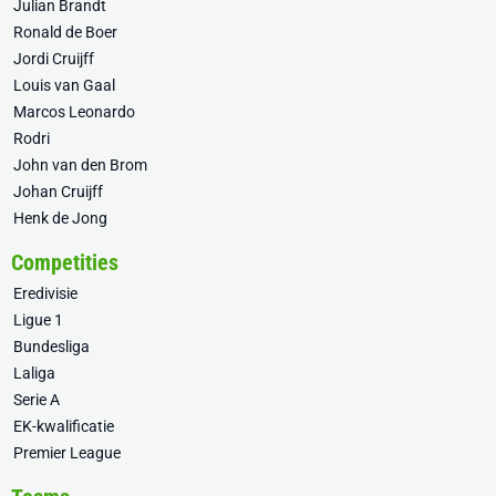
Julian Brandt
Ronald de Boer
Jordi Cruijff
Louis van Gaal
Marcos Leonardo
Rodri
John van den Brom
Johan Cruijff
Henk de Jong
Competities
Eredivisie
Ligue 1
Bundesliga
Laliga
Serie A
EK-kwalificatie
Premier League