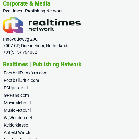
Corporate & Media
Realtimes - Publishing Network
Innovatieweg 20C
7007 CD, Doetinchem, Netherlands
+31(315)-764002
Realtimes | Publishing Network
FootballTransfers.com
FootballCritic.com
FCUpdate.nl
GPFans.com
MovieMeter.nl
MusicMeter.nl
WijWedden.net
Kelderklasse
Anfield Watch