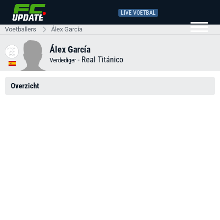
LIVE VOETBAL
Voetballers
Álex García
Álex García
-
Real Titánico
Verdediger
Overzicht