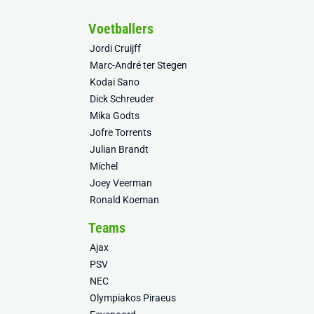
Voetballers
Jordi Cruijff
Marc-André ter Stegen
Kodai Sano
Dick Schreuder
Mika Godts
Jofre Torrents
Julian Brandt
Míchel
Joey Veerman
Ronald Koeman
Teams
Ajax
PSV
NEC
Olympiakos Piraeus