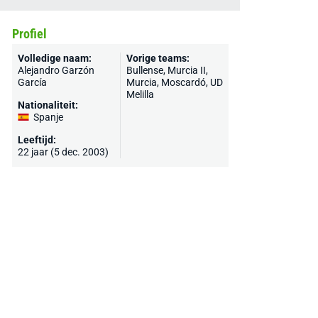
Profiel
Volledige naam:
Vorige teams:
Alejandro Garzón
Bullense, Murcia II,
García
Murcia
, Moscardó,
UD
Melilla
Nationaliteit:
Spanje
Leeftijd:
22 jaar (5 dec. 2003)