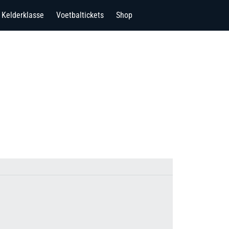
Kelderklasse
Voetbaltickets
Shop