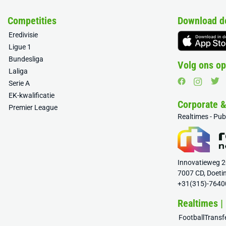
Competities
Download d
Eredivisie
Ligue 1
Bundesliga
Volg ons op
Laliga
Serie A
EK-kwalificatie
Corporate 
Premier League
Realtimes - Pu
Innovatieweg 
7007 CD, Doeti
+31(315)-7640
Realtimes |
FootballTrans