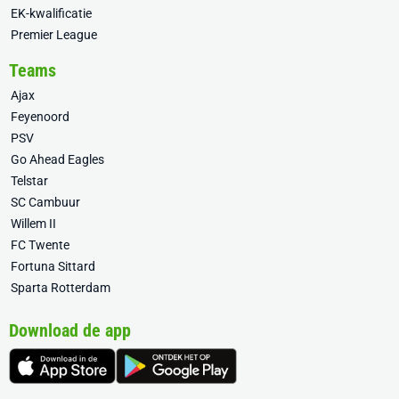
EK-kwalificatie
Premier League
Teams
Ajax
Feyenoord
PSV
Go Ahead Eagles
Telstar
SC Cambuur
Willem II
FC Twente
Fortuna Sittard
Sparta Rotterdam
Download de app