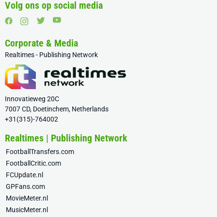
Volg ons op social media
Corporate & Media
Realtimes - Publishing Network
Innovatieweg 20C
7007 CD, Doetinchem, Netherlands
+31(315)-764002
Realtimes | Publishing Network
FootballTransfers.com
FootballCritic.com
FCUpdate.nl
GPFans.com
MovieMeter.nl
MusicMeter.nl