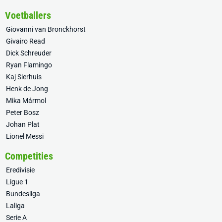
Voetballers
Giovanni van Bronckhorst
Givairo Read
Dick Schreuder
Ryan Flamingo
Kaj Sierhuis
Henk de Jong
Mika Mármol
Peter Bosz
Johan Plat
Lionel Messi
Competities
Eredivisie
Ligue 1
Bundesliga
Laliga
Serie A