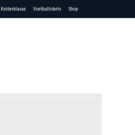
Kelderklasse
Voetbaltickets
Shop