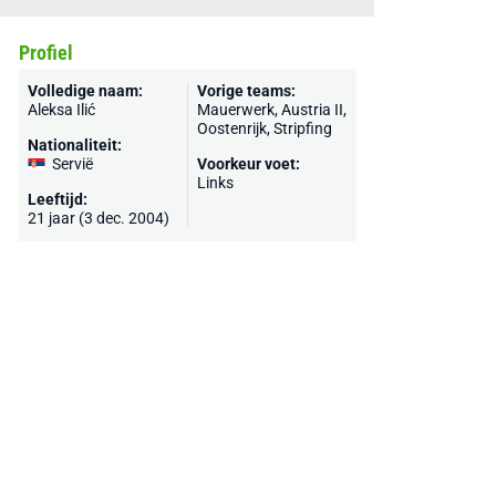
Profiel
Volledige naam:
Vorige teams:
Aleksa Ilić
Mauerwerk, Austria II,
Oostenrijk
, Stripfing
Nationaliteit:
Servië
Voorkeur voet:
Links
Leeftijd:
21 jaar (3 dec. 2004)