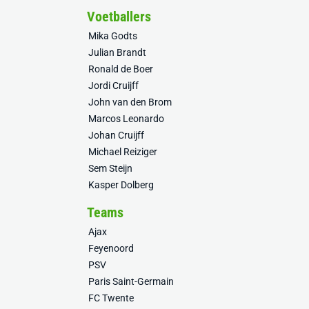
Voetballers
Mika Godts
Julian Brandt
Ronald de Boer
Jordi Cruijff
John van den Brom
Marcos Leonardo
Johan Cruijff
Michael Reiziger
Sem Steijn
Kasper Dolberg
Teams
Ajax
Feyenoord
PSV
Paris Saint-Germain
FC Twente