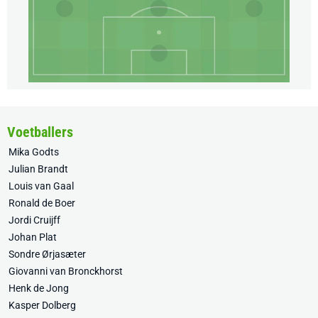
Voetballers
Mika Godts
Julian Brandt
Louis van Gaal
Ronald de Boer
Jordi Cruijff
Johan Plat
Sondre Ørjasæter
Giovanni van Bronckhorst
Henk de Jong
Kasper Dolberg