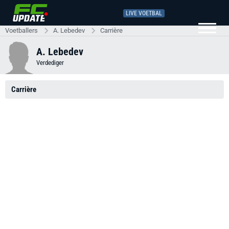
LIVE VOETBAL
Voetballers
A. Lebedev
Carrière
A. Lebedev
Verdediger
Carrière