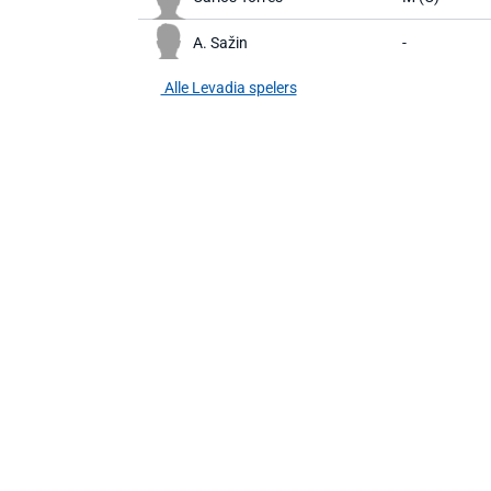
A. Sažin
-
Alle Levadia spelers