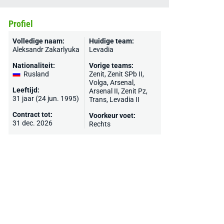
Profiel
Volledige naam:
Huidige team:
Aleksandr Zakarlyuka
Levadia
Nationaliteit:
Vorige teams:
Rusland
Zenit
, Zenit SPb II,
Volga, Arsenal,
Leeftijd:
Arsenal II, Zenit Pz,
31 jaar (24 jun. 1995)
Trans
, Levadia II
Contract tot:
Voorkeur voet:
31 dec. 2026
Rechts