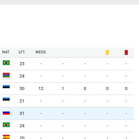
NAT.
LFT.
WEDS.
23
-
-
-
-
-
24
-
-
-
-
-
30
12
1
0
0
0
21
-
-
-
-
-
31
-
-
-
-
-
24
-
-
-
-
-
20
-
-
-
-
-