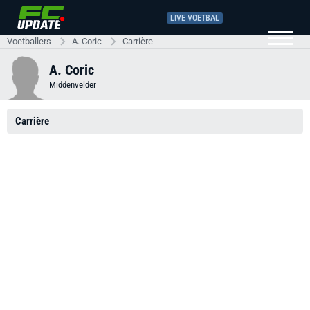
LIVE VOETBAL
Voetballers
A. Coric
Carrière
A. Coric
Middenvelder
Carrière