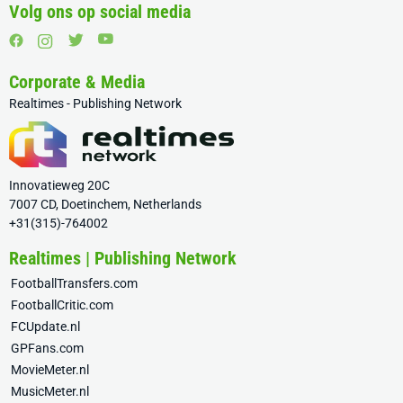
Volg ons op social media
Corporate & Media
Realtimes - Publishing Network
Innovatieweg 20C
7007 CD, Doetinchem, Netherlands
+31(315)-764002
Realtimes | Publishing Network
FootballTransfers.com
FootballCritic.com
FCUpdate.nl
GPFans.com
MovieMeter.nl
MusicMeter.nl