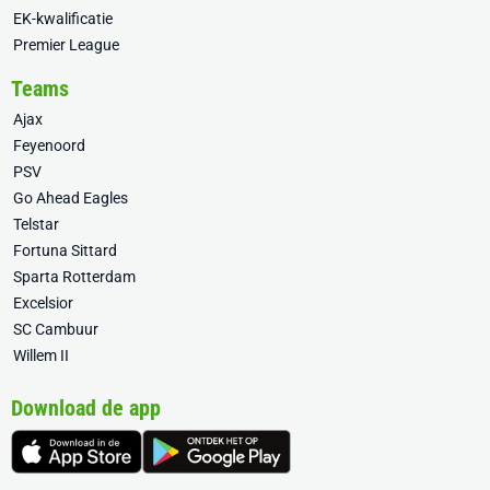
EK-kwalificatie
Premier League
Teams
Ajax
Feyenoord
PSV
Go Ahead Eagles
Telstar
Fortuna Sittard
Sparta Rotterdam
Excelsior
SC Cambuur
Willem II
Download de app