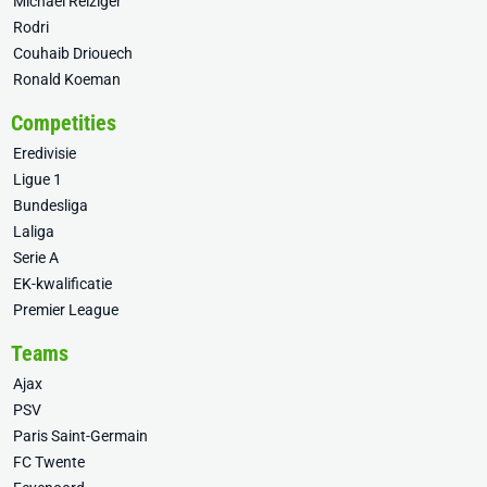
Michael Reiziger
Rodri
Couhaib Driouech
Ronald Koeman
Competities
Eredivisie
Ligue 1
Bundesliga
Laliga
Serie A
EK-kwalificatie
Premier League
Teams
Ajax
PSV
Paris Saint-Germain
FC Twente