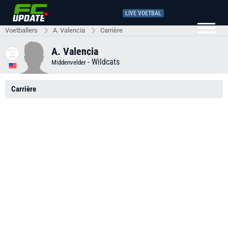
LIVE VOETBAL
Voetballers
A. Valencia
Carrière
A. Valencia
-
Wildcats
Middenvelder
Carrière