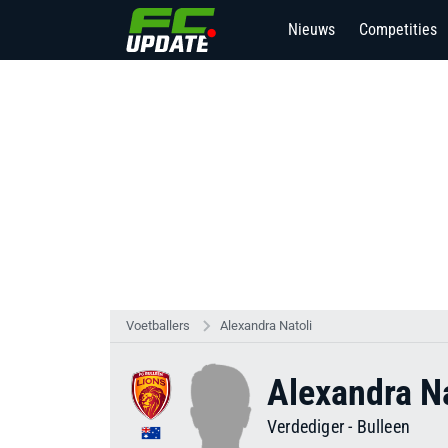
Nieuws
Competities
Voetballers
Alexandra Natoli
Alexandra Na
Verdediger
-
Bulleen