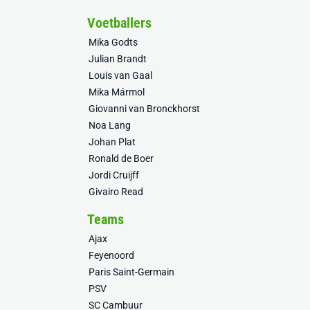
Voetballers
Mika Godts
Julian Brandt
Louis van Gaal
Mika Mármol
Giovanni van Bronckhorst
Noa Lang
Johan Plat
Ronald de Boer
Jordi Cruijff
Givairo Read
Teams
Ajax
Feyenoord
Paris Saint-Germain
PSV
SC Cambuur