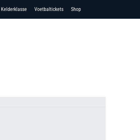
Kelderklasse
Voetbaltickets
Shop