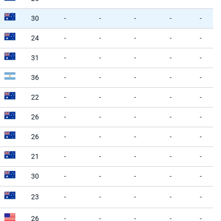
30
-
-
-
-
-
24
-
-
-
-
-
31
-
-
-
-
-
36
-
-
-
-
-
22
-
-
-
-
-
26
-
-
-
-
-
26
-
-
-
-
-
21
-
-
-
-
-
30
-
-
-
-
-
23
-
-
-
-
-
26
-
-
-
-
-