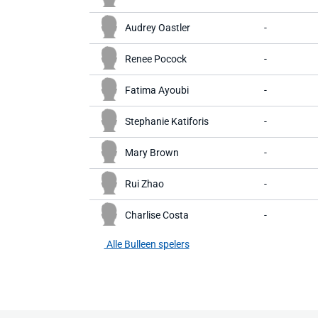
Audrey Oastler
-
Renee Pocock
-
Fatima Ayoubi
-
Stephanie Katiforis
-
Mary Brown
-
Rui Zhao
-
Charlise Costa
-
Alle Bulleen spelers