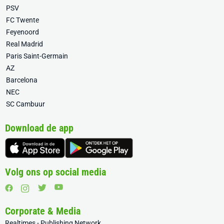
PSV
FC Twente
Feyenoord
Real Madrid
Paris Saint-Germain
AZ
Barcelona
NEC
SC Cambuur
Download de app
Volg ons op social media
Corporate & Media
Realtimes - Publishing Network