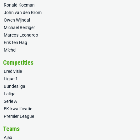
Ronald Koeman
John van den Brom
Owen Wijndal
Michael Reiziger
Marcos Leonardo
Erik ten Hag
Míchel
Competities
Eredivisie
Ligue 1
Bundesliga
Laliga
Serie A
EK-kwalificatie
Premier League
Teams
Ajax