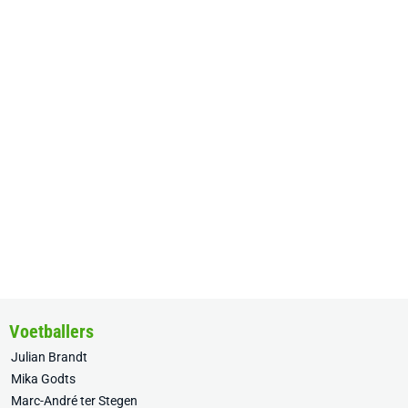
Voetballers
Julian Brandt
Mika Godts
Marc-André ter Stegen