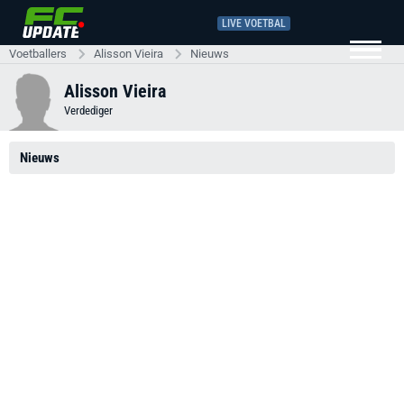
LIVE VOETBAL
Voetballers
Alisson Vieira
Nieuws
Alisson Vieira
Verdediger
Nieuws