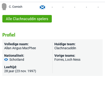
C. Cornish
-
-
-
-
-
Alle Clachnacuddin spelers
Profiel
Volledige naam:
Huidige team:
Allan Angus MacPhee
Clachnacuddin
Nationaliteit:
Vorige teams:
Schotland
Forres, Loch Ness
Leeftijd:
28 jaar (23 nov. 1997)