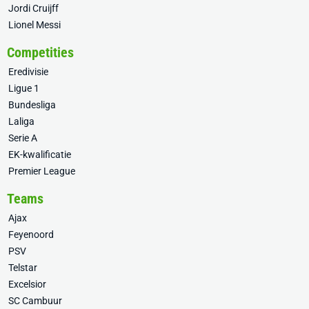
Jordi Cruijff
Lionel Messi
Competities
Eredivisie
Ligue 1
Bundesliga
Laliga
Serie A
EK-kwalificatie
Premier League
Teams
Ajax
Feyenoord
PSV
Telstar
Excelsior
SC Cambuur