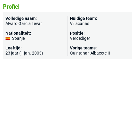
Profiel
Volledige naam:
Huidige team:
Álvaro García Tévar
Villacañas
Nationaliteit:
Positie:
Spanje
Verdediger
Leeftijd:
Vorige teams:
23 jaar (1 jan. 2003)
Quintanar
, Albacete II