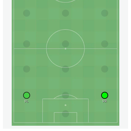
VL
VR