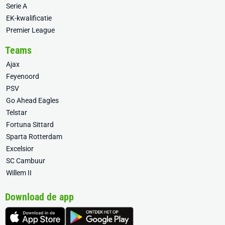
Serie A
EK-kwalificatie
Premier League
Teams
Ajax
Feyenoord
PSV
Go Ahead Eagles
Telstar
Fortuna Sittard
Sparta Rotterdam
Excelsior
SC Cambuur
Willem II
Download de app