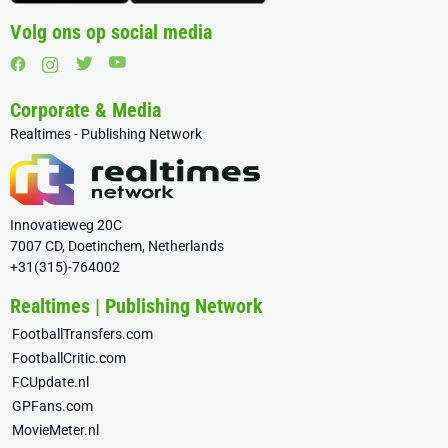
Volg ons op social media
Corporate & Media
Realtimes - Publishing Network
Innovatieweg 20C
7007 CD, Doetinchem, Netherlands
+31(315)-764002
Realtimes | Publishing Network
FootballTransfers.com
FootballCritic.com
FCUpdate.nl
GPFans.com
MovieMeter.nl