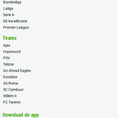
Bundesliga
Laliga
Serie A
EK-kwalificatie
Premier League
Teams
Ajax
Feyenoord
PSV
Telstar
Go Ahead Eagles
Excelsior
AS Roma
SC Cambuur
Willem II
FC Twente
Download de app