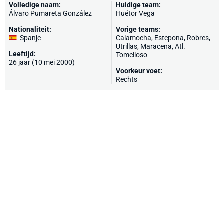
Volledige naam:
Huidige team:
Álvaro Pumareta González
Huétor Vega
Nationaliteit:
Vorige teams:
Spanje
Calamocha,
Estepona
, Robres,
Utrillas,
Maracena
, Atl.
Leeftijd:
Tomelloso
26 jaar (10 mei 2000)
Voorkeur voet:
Rechts