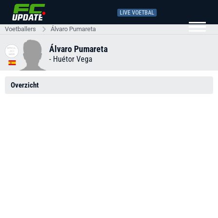
LIVE VOETBAL
Voetballers
Álvaro Pumareta
Álvaro Pumareta
-
Huétor Vega
Overzicht