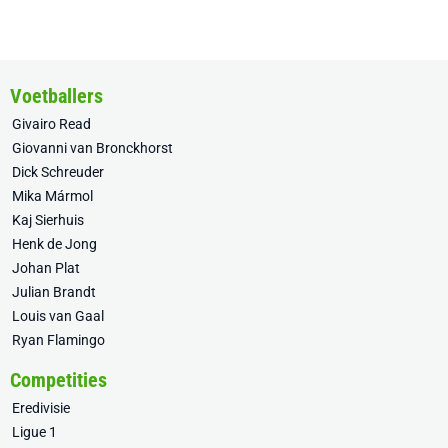
Voetballers
Givairo Read
Giovanni van Bronckhorst
Dick Schreuder
Mika Mármol
Kaj Sierhuis
Henk de Jong
Johan Plat
Julian Brandt
Louis van Gaal
Ryan Flamingo
Competities
Eredivisie
Ligue 1