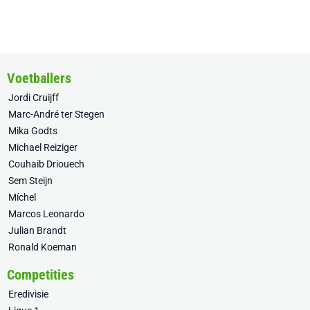
Voetballers
Jordi Cruijff
Marc-André ter Stegen
Mika Godts
Michael Reiziger
Couhaib Driouech
Sem Steijn
Míchel
Marcos Leonardo
Julian Brandt
Ronald Koeman
Competities
Eredivisie