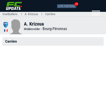
16
LIVE VOETBAL
Voetballers
A. Krizoua
Carrière
A. Krizoua
-
Bourg-Péronnas
Middenvelder
Carrière