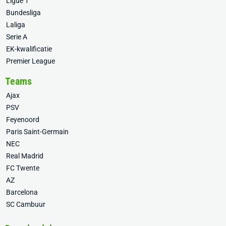
Ligue 1
Bundesliga
Laliga
Serie A
EK-kwalificatie
Premier League
Teams
Ajax
PSV
Feyenoord
Paris Saint-Germain
NEC
Real Madrid
FC Twente
AZ
Barcelona
SC Cambuur