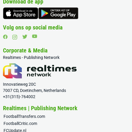
Download de app
Volg ons op social media
Corporate & Media
Realtimes - Publishing Network
Innovatieweg 20C
7007 CD, Doetinchem, Netherlands
+31(315)-764002
Realtimes | Publishing Network
FootballTransfers.com
FootballCritic.com
FCUpdate.nl