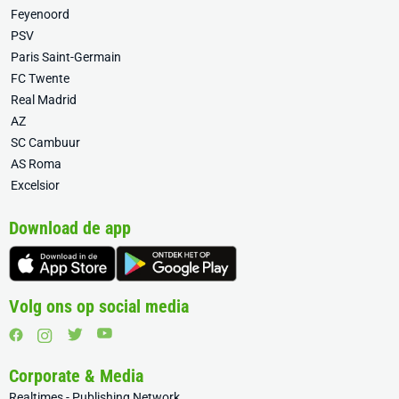
Feyenoord
PSV
Paris Saint-Germain
FC Twente
Real Madrid
AZ
SC Cambuur
AS Roma
Excelsior
Download de app
Volg ons op social media
Corporate & Media
Realtimes - Publishing Network