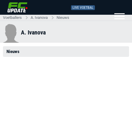
LIVE VOETBAL
Voetballers
A. Ivanova
Nieuws
A. Ivanova
Nieuws