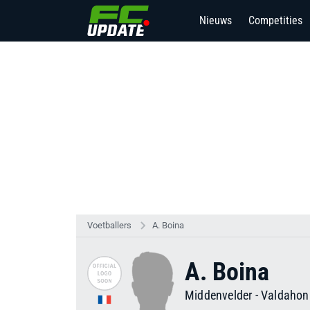
Nieuws
Competities
Voetballers
A. Boina
A. Boina
Middenvelder
-
Valdahon