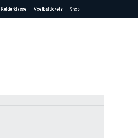
Kelderklasse
Voetbaltickets
Shop