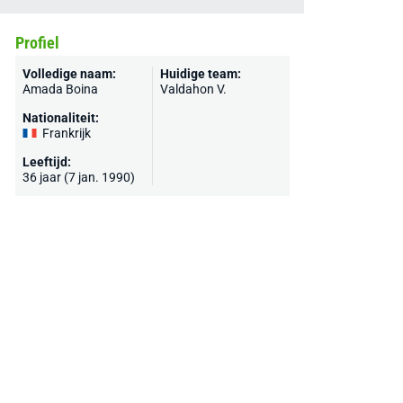
Profiel
Volledige naam:
Huidige team:
Amada Boina
Valdahon V.
Nationaliteit:
Frankrijk
Leeftijd:
36 jaar (7 jan. 1990)