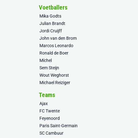
Voetballers
Mika Godts
Julian Brandt
Jordi Cruijff
John van den Brom
Marcos Leonardo
Ronald de Boer
Míchel
Sem Steijn
Wout Weghorst
Michael Reiziger
Teams
Ajax
FC Twente
Feyenoord
Paris Saint-Germain
SC Cambuur