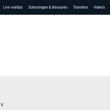
Live voetbal
Schorsingen & blessures
Transfers
Video's
 V.