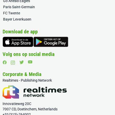
Go Ahead Eagles
Paris Saint-Germain
FC Twente
Bayer Leverkusen
Download de app
Volg ons op social media
Corporate & Media
Realtimes - Publishing Network
Innovatieweg 20C
7007 CD, Doetinchem, Netherlands
+31(315)-764002