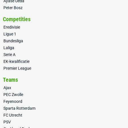
Ayase Ueda
Peter Bosz
Competities
Eredivisie
Ligue 1
Bundesliga
Laliga
Serie A
EK-kwalificatie
Premier League
Teams
Ajax
PEC Zwolle
Feyenoord
Sparta Rotterdam
FC Utrecht
PSV