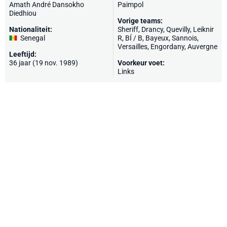
Amath André Dansokho
Paimpol
Diedhiou
Vorige teams:
Nationaliteit:
Sheriff
,
Drancy
,
Quevilly
, Leiknir
Senegal
R, BÍ / B,
Bayeux
,
Sannois
,
Versailles
, Engordany,
Auvergne
Leeftijd:
36 jaar (19 nov. 1989)
Voorkeur voet:
Links