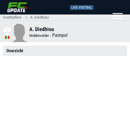
LIVE VOETBAL
Voetballers
A. Diedhiou
A. Diedhiou
-
Paimpol
Middenvelder
Overzicht