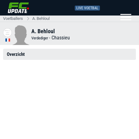
LIVE VOETBAL
Voetballers
A. Behloul
A. Behloul
-
Chassieu
Verdediger
Overzicht