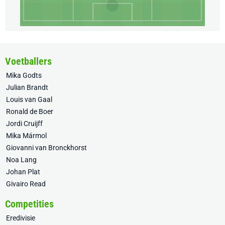
Voetballers
Mika Godts
Julian Brandt
Louis van Gaal
Ronald de Boer
Jordi Cruijff
Mika Mármol
Giovanni van Bronckhorst
Noa Lang
Johan Plat
Givairo Read
Competities
Eredivisie