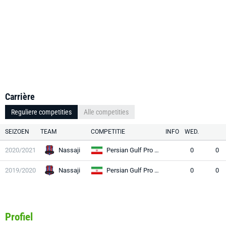
Carrière
Reguliere competities
Alle competities
SEIZOEN
TEAM
COMPETITIE
INFO
WED.
2020/2021
Nassaji
Persian Gulf Pro League
0
0
2019/2020
Nassaji
Persian Gulf Pro League
0
0
Profiel