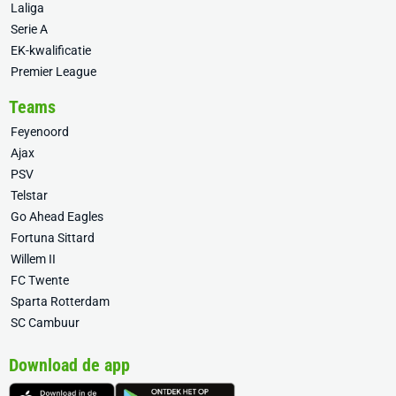
Laliga
Serie A
EK-kwalificatie
Premier League
Teams
Feyenoord
Ajax
PSV
Telstar
Go Ahead Eagles
Fortuna Sittard
Willem II
FC Twente
Sparta Rotterdam
SC Cambuur
Download de app