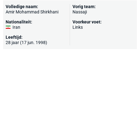
Volledige naam:
Vorig team:
Amir Mohammad Shirkhani
Nassaji
Nationaliteit:
Voorkeur voet:
Iran
Links
Leeftijd:
28 jaar (17 jun. 1998)