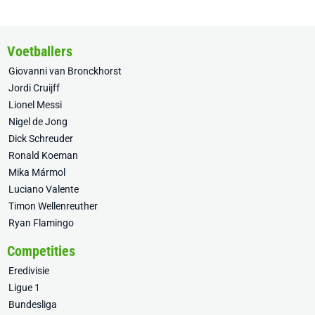
Voetballers
Giovanni van Bronckhorst
Jordi Cruijff
Lionel Messi
Nigel de Jong
Dick Schreuder
Ronald Koeman
Mika Mármol
Luciano Valente
Timon Wellenreuther
Ryan Flamingo
Competities
Eredivisie
Ligue 1
Bundesliga