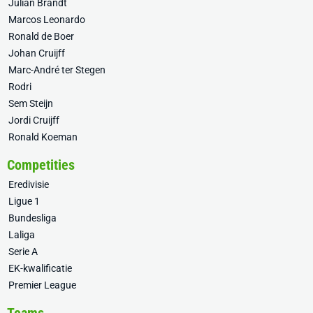
Julian Brandt
Marcos Leonardo
Ronald de Boer
Johan Cruijff
Marc-André ter Stegen
Rodri
Sem Steijn
Jordi Cruijff
Ronald Koeman
Competities
Eredivisie
Ligue 1
Bundesliga
Laliga
Serie A
EK-kwalificatie
Premier League