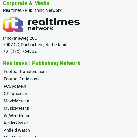
Corporate & Media
Realtimes - Publishing Network
Innovatieweg 20C
7007 CD, Doetinchem, Netherlands
+31(315)-764002
Realtimes | Publishing Network
FootballTransfers.com
FootballCritic.com
FCUpdate.nl
GPFans.com
MovieMeter.nl
MusicMeter.nl
WijWedden.net
Kelderklasse
Anfield Watch