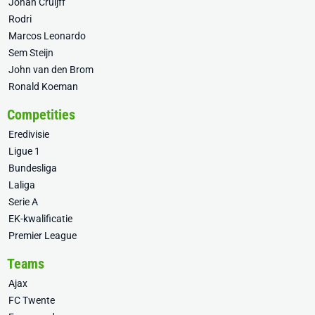
Johan Cruijff
Rodri
Marcos Leonardo
Sem Steijn
John van den Brom
Ronald Koeman
Competities
Eredivisie
Ligue 1
Bundesliga
Laliga
Serie A
EK-kwalificatie
Premier League
Teams
Ajax
FC Twente