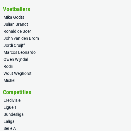
Voetballers
Mika Godts
Julian Brandt
Ronald de Boer
John van den Brom
Jordi Cruijff
Marcos Leonardo
Owen Wijndal
Rodri
Wout Weghorst
Míchel
Competities
Eredivisie
Ligue 1
Bundesliga
Laliga
Serie A