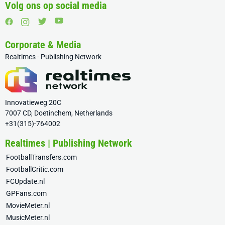
Volg ons op social media
Corporate & Media
Realtimes - Publishing Network
Innovatieweg 20C
7007 CD, Doetinchem, Netherlands
+31(315)-764002
Realtimes | Publishing Network
FootballTransfers.com
FootballCritic.com
FCUpdate.nl
GPFans.com
MovieMeter.nl
MusicMeter.nl