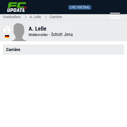
LIVE VOETBAL
Voetballers
A. Lelle
Carrière
A. Lelle
-
Schott Jena
Middenvelder
Carrière