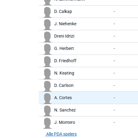
D. Calkap
-
J. Niehenke
-
Dreni Idrizi
-
G. Herbert
-
D. Friedhoff
-
N. Keating
-
D. Carlson
-
A. Cortes
-
N. Sanchez
-
J. Montero
-
Alle PDA spelers