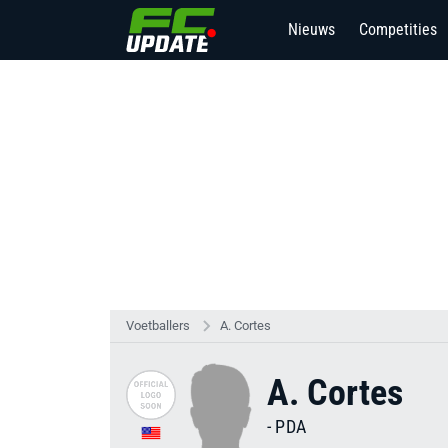
Nieuws
Competities
Voetballers
A. Cortes
A. Cortes
-
PDA