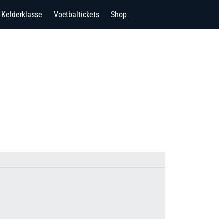
Kelderklasse
Voetbaltickets
Shop