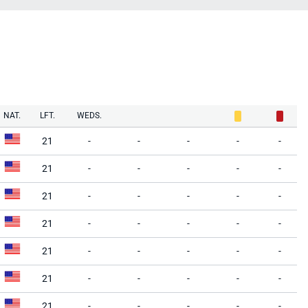
NAT.
LFT.
WEDS.
21
-
-
-
-
-
21
-
-
-
-
-
21
-
-
-
-
-
21
-
-
-
-
-
21
-
-
-
-
-
21
-
-
-
-
-
21
-
-
-
-
-