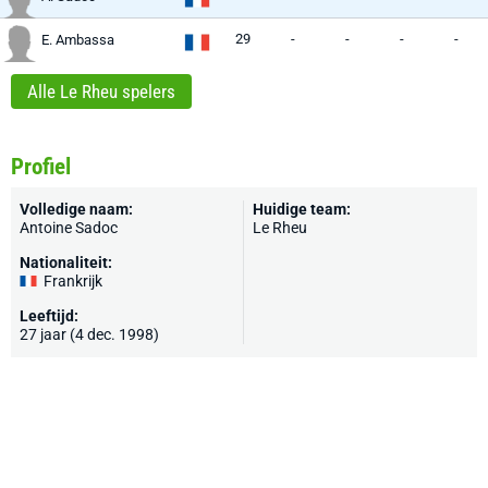
29
-
-
-
-
E. Ambassa
Alle Le Rheu spelers
Profiel
Volledige naam:
Huidige team:
Antoine Sadoc
Le Rheu
Nationaliteit:
Frankrijk
Leeftijd:
27 jaar (4 dec. 1998)