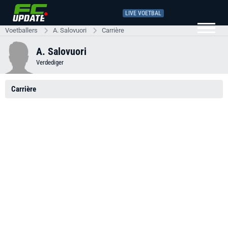
LIVE VOETBAL
Voetballers
A. Salovuori
Carrière
A. Salovuori
Verdediger
Carrière