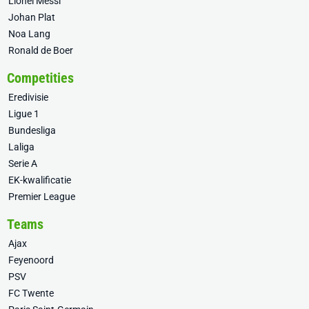
Lionel Messi
Johan Plat
Noa Lang
Ronald de Boer
Competities
Eredivisie
Ligue 1
Bundesliga
Laliga
Serie A
EK-kwalificatie
Premier League
Teams
Ajax
Feyenoord
PSV
FC Twente