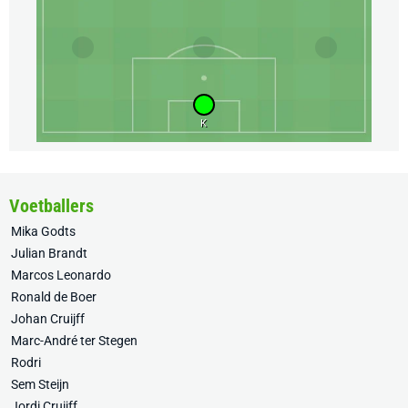
K
Voetballers
Mika Godts
Julian Brandt
Marcos Leonardo
Ronald de Boer
Johan Cruijff
Marc-André ter Stegen
Rodri
Sem Steijn
Jordi Cruijff