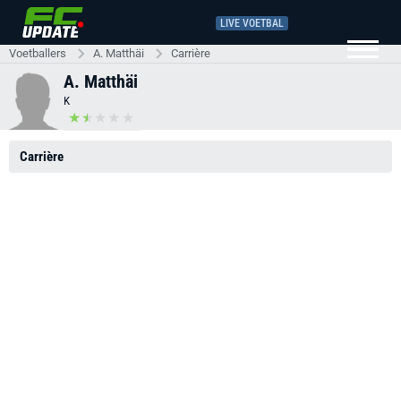
LIVE VOETBAL
Voetballers
A. Matthäi
Carrière
A. Matthäi
K
Carrière