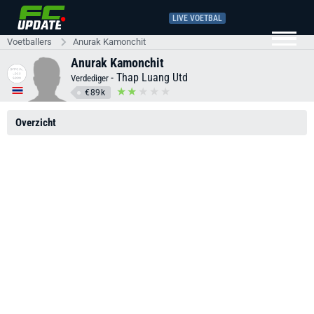
LIVE VOETBAL
Voetballers
Anurak Kamonchit
Anurak Kamonchit
-
Thap Luang Utd
Verdediger
€89k
Overzicht