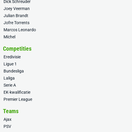
Dick Schreuder
Joey Veerman
Julian Brandt
Jofre Torrents
Marcos Leonardo
Míchel
Competities
Eredivisie
Ligue 1
Bundesliga
Laliga
Serie A
EK-kwalificatie
Premier League
Teams
Ajax
PSV