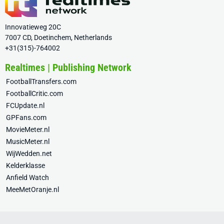
Innovatieweg 20C
7007 CD, Doetinchem, Netherlands
+31(315)-764002
Realtimes | Publishing Network
FootballTransfers.com
FootballCritic.com
FCUpdate.nl
GPFans.com
MovieMeter.nl
MusicMeter.nl
WijWedden.net
Kelderklasse
Anfield Watch
MeeMetOranje.nl