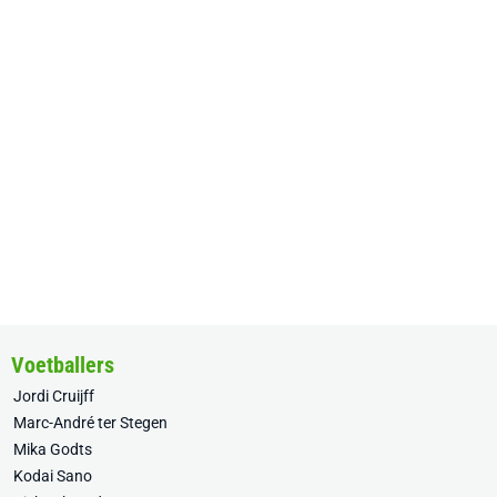
Voetballers
Jordi Cruijff
Marc-André ter Stegen
Mika Godts
Kodai Sano