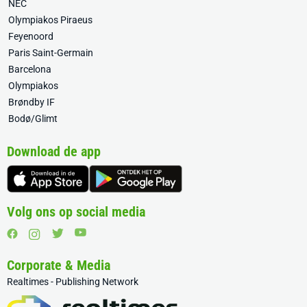
NEC
Olympiakos Piraeus
Feyenoord
Paris Saint-Germain
Barcelona
Olympiakos
Brøndby IF
Bodø/Glimt
Download de app
Volg ons op social media
Corporate & Media
Realtimes - Publishing Network